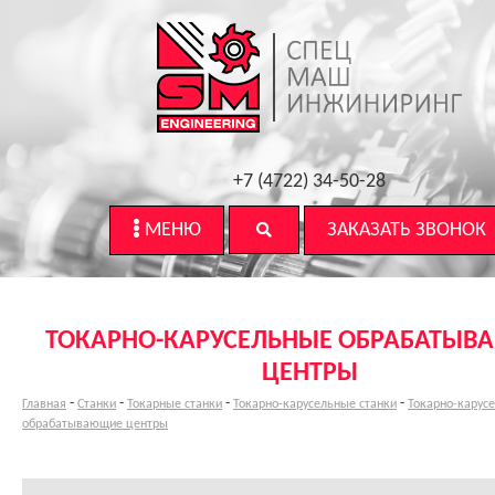
+7 (4722) 34-50-28
МЕНЮ
ЗАКАЗАТЬ ЗВОНОК
ТОКАРНО-КАРУСЕЛЬНЫЕ ОБРАБАТЫ
ЦЕНТРЫ
-
-
-
-
Главная
Станки
Токарные станки
Токарно-карусельные станки
Токарно-карус
обрабатывающие центры