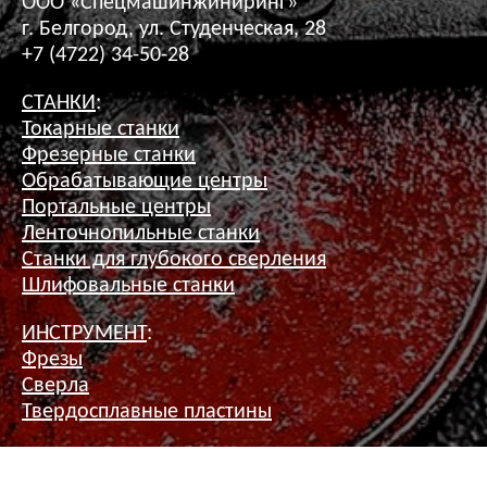
ООО «Спецмашинжиниринг»
г. Белгород, ул. Студенческая, 28
+7 (4722) 34-50-28
СТАНКИ
:
Токарные станки
Фрезерные станки
Обрабатывающие центры
Портальные центры
Ленточнопильные станки
Станки для глубокого сверления
Шлифовальные станки
ИНСТРУМЕНТ
:
Фрезы
Сверла
Твердосплавные пластины